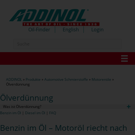
Oil-Finder
English
Login
ADDINOL
»
Produkte
»
Automotive Schmierstoffe
»
Motorenöle
»
Ölverdünnung
Ölverdünnung
Was ist Ölverdünnung?
Benzin im Öl
|
Diesel im Öl
|
FAQ
Benzin im Öl – Motoröl riecht nach