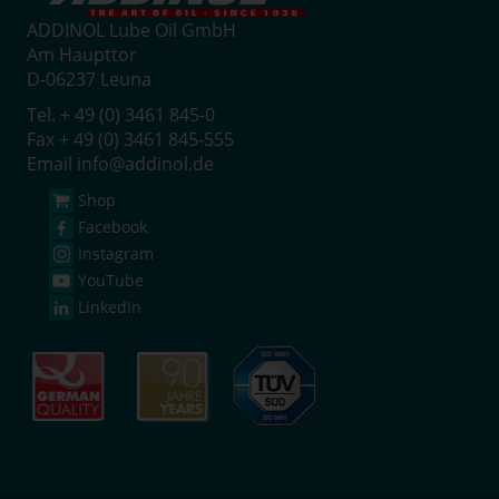
ADDINOL Lube Oil GmbH
Am Haupttor
D-06237 Leuna
Tel. + 49 (0) 3461 845-0
Fax + 49 (0) 3461 845-555
Email
info@addinol.de
Shop
Facebook
Instagram
YouTube
LinkedIn