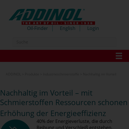
Oil-Finder
English
Login
ADDINOL
>
Produkte
>
Industrieschmierstoffe
>
Nachhaltig im Vorteil
Nachhaltig im Vorteil – mit
Schmierstoffen Ressourcen schonen
Erhöhung der Energieeffizienz
40% der Energieverluste, die durch
Reibung und Verschleiß entstehen,